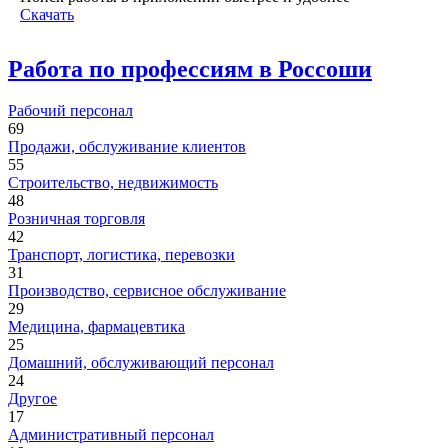
Скачать
Работа по профессиям в Россоши
Рабочий персонал
69
Продажи, обслуживание клиентов
55
Строительство, недвижимость
48
Розничная торговля
42
Транспорт, логистика, перевозки
31
Производство, сервисное обслуживание
29
Медицина, фармацевтика
25
Домашний, обслуживающий персонал
24
Другое
17
Административный персонал