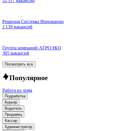
32 517 вакансий
Решения Системы Инновации
2 139 вакансий
Группа компаний АГРОЭКО
305 вакансий
Посмотреть все
Популярное
Работа из дома
Подработка
Курьер
Водитель
Продавец
Кассир
Администратор