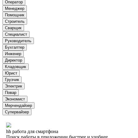
Оператор
Менеджер
Помощник
Строитель
Сварщик
Специалист
Руководитель
Бухгалтер
Инженер
Директор
Кладовщик
Юрист
Грузчик
Электрик
Повар
Экономист
Мерчендайзер
Супервайзер
hh работа для смартфона
Поиск работы в приложении быстрее и удобнее